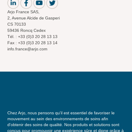
Arjo France SAS,
2, Avenue Alcide de Gasperi
CS 70133
59436 Roncq Cedex
Tél. : +33 (0)3 20 28 13 13
Fax : +33 (0)3 20 28 13 14
info.france@arjo.com
Chez Arjo, nous pensons qu'il est essentiel de favoriser le
mouvement au sein des environnements de soins afin
d'obtenir des soins de qualité. Nos produits et solutions sont
conçus pour promouvoir une expérience sûre et digne grâce à